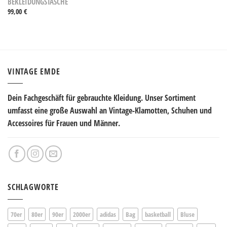
BEKLEIDUNGSTASCHE
99,00
€
VINTAGE EMDE
Dein Fachgeschäft für gebrauchte Kleidung. Unser Sortiment
umfasst eine große Auswahl an Vintage-Klamotten, Schuhen und
Accessoires für Frauen und Männer.
SCHLAGWORTE
70er
80er
90er
2000er
adidas
Bag
basketball
Bluse