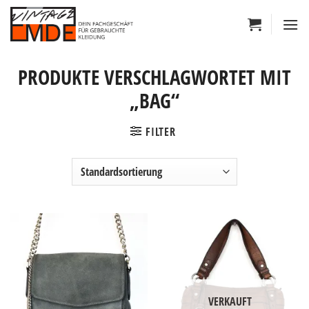
Zum
Inhalt
springen
PRODUKTE VERSCHLAGWORTET MIT
„BAG“
FILTER
VERKAUFT