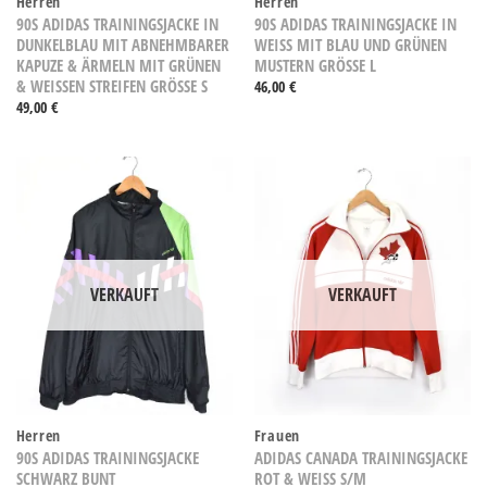
Herren
Herren
90S ADIDAS TRAININGSJACKE IN
90S ADIDAS TRAININGSJACKE IN
DUNKELBLAU MIT ABNEHMBARER
WEISS MIT BLAU UND GRÜNEN M
KAPUZE & ÄRMELN MIT GRÜNEN
USTERN GRÖSSE L
& WEISSEN STREIFEN GRÖSSE S
46,00
€
49,00
€
VERKAUFT
VERKAUFT
Herren
Frauen
90S ADIDAS TRAININGSJACKE
ADIDAS CANADA TRAININGSJACKE
SCHWARZ BUNT
ROT & WEISS S/M