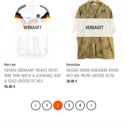
VERKAUFT
VERKAUFT
Herren
Hemden
ADIDAS GERMANY TRIKOT SHIRT
ADIDAS HEMD KURZARM KHAKI
WM 1990 WEISS & SCHWARZ, ROT &
MIT 80S PRINT GRÖSSE 42/XL
GOLD GRÖSSE D7 M/L
38,00
€
45,00
€
1
2
3
4