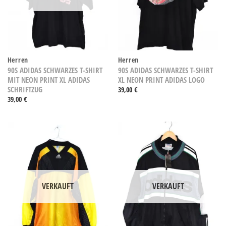
Herren
Herren
90S ADIDAS SCHWARZES T-SHIRT
90S ADIDAS SCHWARZES T-SHIRT
MIT NEON PRINT XL ADIDAS
XL NEON PRINT ADIDAS LOGO
SCHRIFTZUG
39,00
€
39,00
€
VERKAUFT
VERKAUFT