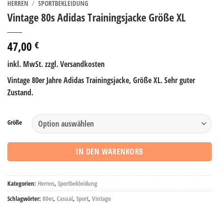
HERREN
/
SPORTBEKLEIDUNG
Vintage 80s Adidas Trainingsjacke Größe XL
47,00
€
inkl. MwSt.
zzgl. Versandkosten
Vintage 80er Jahre Adidas Trainingsjacke, Größe XL. Sehr guter
Zustand.
Alternative:
Größe
IN DEN WARENKORB
Kategorien:
Herren
,
Sportbekleidung
Schlagwörter:
80er
,
Casual
,
Sport
,
Vintage