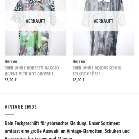
VERKAUFT
VERKAUFT
Herren
Herren
90ER JAHRE ROBERTO BAGGIO
90ER JAHRE ADIDAS SCHIRI
JUVENTUS TRIKOT GRÖSSE L
TRIKOT GRÖSSE L
33,00
€
43,00
€
VINTAGE EMDE
Dein Fachgeschäft für gebrauchte Kleidung. Unser Sortiment
umfasst eine große Auswahl an Vintage-Klamotten, Schuhen und
Accessoires für Frauen und Männer.