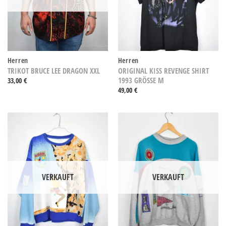
Herren
Herren
TRIKOT BRUCE LEE DRAGON XXL
ORIGINAL KISS REVENGE SHIRT
1993 GRÖSSE M
33,00
€
49,00
€
VERKAUFT
VERKAUFT