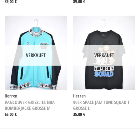
39,00
€
89,00
€
VERKAUFT
VERKAUFT
Herren
Herren
VANCOUVER GRIZZLIES NBA
90ER SPACE JAM TUNE SQUAD T
BOMBERJACKE GRÖSSE M
GRÖSSE L
65,00
€
35,00
€