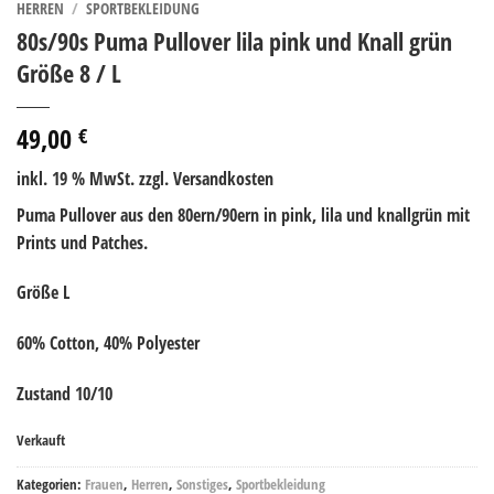
HERREN
/
SPORTBEKLEIDUNG
80s/90s Puma Pullover lila pink und Knall grün
Größe 8 / L
49,00
€
inkl. 19 % MwSt.
zzgl. Versandkosten
Puma Pullover aus den 80ern/90ern in pink, lila und knallgrün mit
Prints und Patches.
Größe L
60% Cotton, 40% Polyester
Zustand 10/10
Verkauft
Kategorien:
Frauen
,
Herren
,
Sonstiges
,
Sportbekleidung