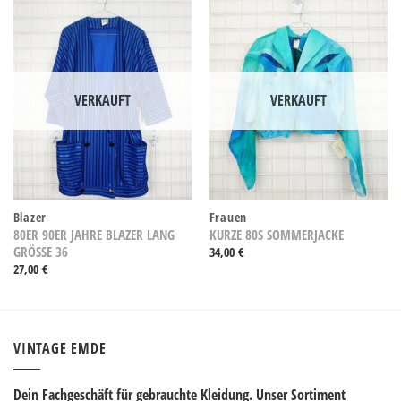
VERKAUFT
VERKAUFT
Blazer
Frauen
80ER 90ER JAHRE BLAZER LANG
KURZE 80S SOMMERJACKE
GRÖSSE 36
34,00
€
27,00
€
VINTAGE EMDE
Dein Fachgeschäft für gebrauchte Kleidung. Unser Sortiment