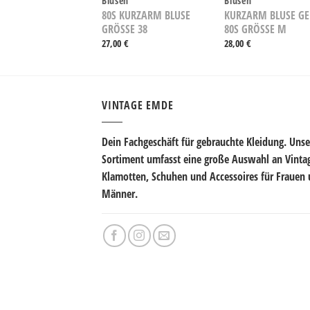
Blusen
Blusen
80S KURZARM BLUSE
KURZARM BLUSE GE
GRÖSSE 38
80S GRÖSSE M
27,00
€
28,00
€
VINTAGE EMDE
Dein Fachgeschäft für gebrauchte Kleidung. Unse
Sortiment umfasst eine große Auswahl an Vinta
Klamotten, Schuhen und Accessoires für Frauen
Männer.