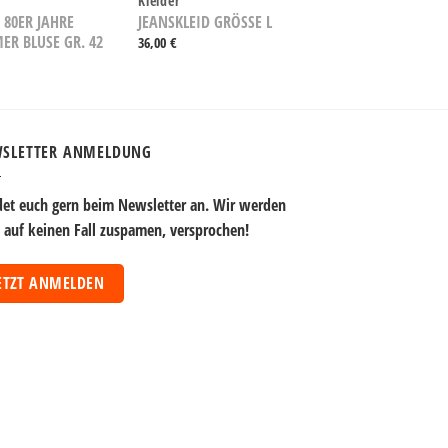
n
Kleider
 80ER JAHRE
JEANSKLEID GRÖSSE L
R BLUSE GR. 42
36,00
€
SLETTER ANMELDUNG
et euch gern beim Newsletter an. Wir werden
 auf keinen Fall zuspamen, versprochen!
ETZT ANMELDEN